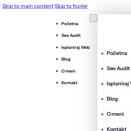
Skip to main content
Skip to footer
Početna
Seo Audit
Isplaniraj Web
Početna
Blog
Seo Audit
O meni
Kontakt
Isplanira
Blog
O meni
Kontakt