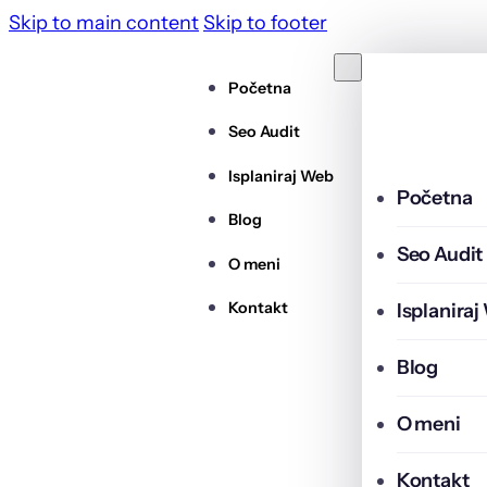
Skip to main content
Skip to footer
Početna
Seo Audit
Isplaniraj Web
Početna
Blog
Seo Audit
O meni
Kontakt
Isplanira
Blog
O meni
Kontakt