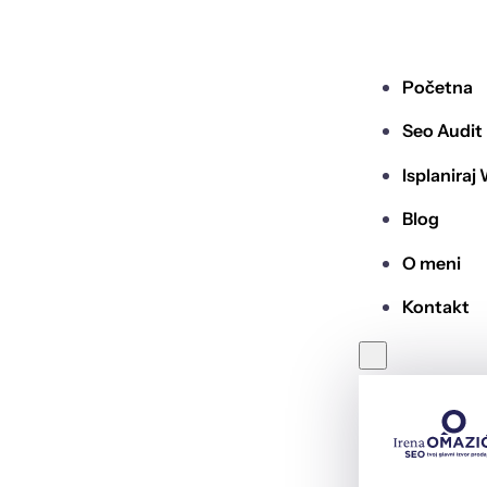
Početna
Seo Audit
Isplaniraj
Blog
O meni
Kontakt