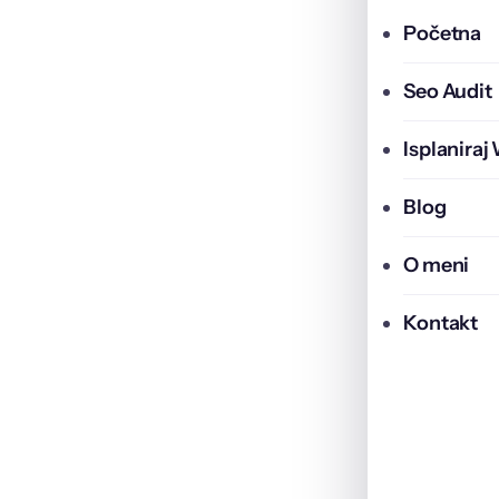
Početna
Seo Audit
Isplaniraj
Blog
O meni
Kontakt