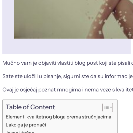
Mučno vam je objaviti vlastiti blog post koji ste pisali 
Sate ste uložili u pisanje, sigurni ste da su informacije
Ovaj je osjećaj poznat mnogima i nema veze s kvali
Table of Content
Elementi kvalitetnog bloga prema stručnjacima
Lako ga je pronaći
Jasan i točan