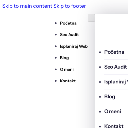
Skip to main content
Skip to footer
Početna
Seo Audit
Isplaniraj Web
Početna
Blog
Seo Audit
O meni
Kontakt
Isplanira
Blog
O meni
Kontakt