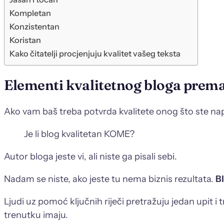
Kompletan
Konzistentan
Koristan
Kako čitatelji procjenjuju kvalitet vašeg teksta
Elementi kvalitetnog bloga prem
Ako vam baš treba potvrda kvalitete onog što ste na
Je li blog kvalitetan KOME?
Autor bloga jeste vi, ali niste ga pisali sebi.
Nadam se niste, ako jeste tu nema biznis rezultata.
Bl
Ljudi uz pomoć ključnih riječi pretražuju jedan upit i
trenutku imaju.