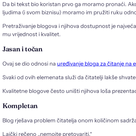
Da bi tekst bio koristan prvo ga moramo pronaći. Ako
ljudima (i svom biznisu) moramo im pružiti ruku odnos
Pretraživanje blogova i njihova dostupnost je najve
mu vrijednost i kvalitet.
Jasan i točan
Ovaj se dio odnosi na
uređivanje bloga za čitanje na 
Svaki od ovih elemenata služi da čitatelji lakše shvate
Kvalitetne blogove često uništi njihova loša prezenta
Kompletan
Blog rješava problem čitatelja onom količinom sadržaja 
Laički rečeno „nemojte pretovariti.“